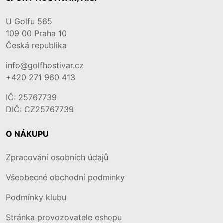
U Golfu 565
109 00
Praha 10
Česká republika
info@golfhostivar.cz
+420 271 960 413
IČ: 25767739
DIČ: CZ25767739
O NÁKUPU
Zpracování osobních údajů
Všeobecné obchodní podmínky
Podmínky klubu
Stránka provozovatele eshopu