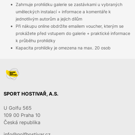
Zahrnuje prohlídku galerie se zastávkami u vybraných
uměleckých instalací + informace a komentáře k
jednotlivým autorům a jejich dílům
Při nákupu online obdržíte emailem voucher, kterým se
prokážete před vstupem do galerie + praktické informace
k průběhu prohlídky
Kapacita prohlídky je omezena na max. 20 osob
SPORT HOSTIVAŘ, A.S.
U Golfu 565
109 00
Praha 10
Česká republika
info@golfhostivar.cz