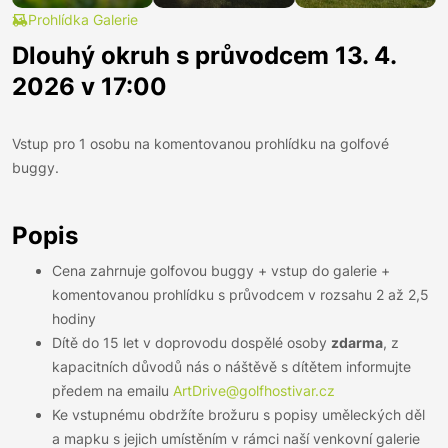
Prohlídka Galerie
Dlouhý okruh s průvodcem 13. 4.
2026 v 17:00
Vstup pro 1 osobu na komentovanou prohlídku na golfové
buggy.
Popis
Cena zahrnuje golfovou buggy + vstup do galerie +
komentovanou prohlídku s průvodcem v rozsahu 2 až 2,5
hodiny
Dítě do 15 let v doprovodu dospělé osoby
zdarma
, z
kapacitních důvodů nás o náštěvě s dítětem informujte
předem na emailu
ArtDrive@golfhostivar.cz
Ke vstupnému obdržíte brožuru s popisy uměleckých děl
a mapku s jejich umístěním v rámci naší venkovní galerie