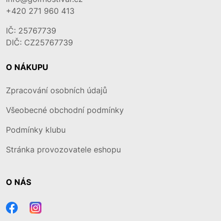
+420 271 960 413
IČ: 25767739
DIČ: CZ25767739
O NÁKUPU
Zpracování osobních údajů
Všeobecné obchodní podmínky
Podmínky klubu
Stránka provozovatele eshopu
O NÁS